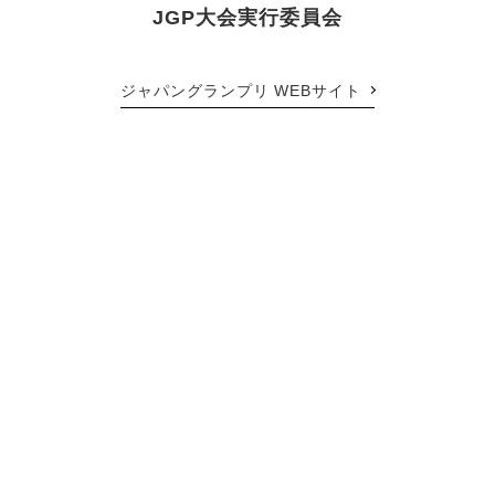
JGP大会実行委員会
ジャパングランプリ WEBサイト