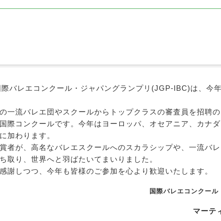
国際バレエコンクール・ジャパングランプリ(JGP-IBC)は、今
の一流バレエ団やスクールからトップクラスの審査員を招聘の
国際コンクールです。今年はヨーロッパ、オセアニア、カナダ
に加わります。
賞者が、高名なバレエスクールへのスカラシップや、一流バレ
ち取り、世界へと羽ばたいてまいりました。
感謝しつつ、今年も皆様のご参加を心より歓迎いたします。
国際バレエコンクール
マーテ