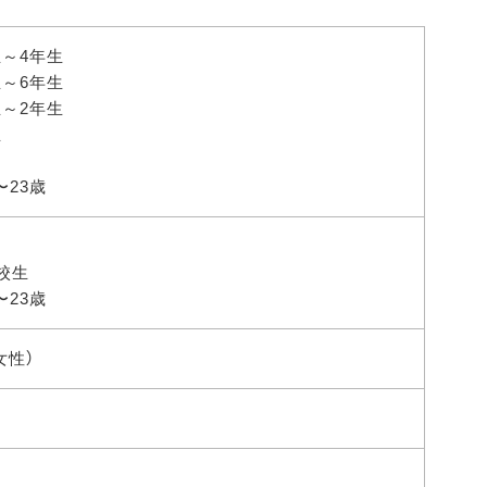
生～4年生
生～6年生
生～2年生
生
23歳
校生
23歳
女性）