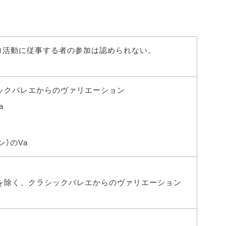
ロ活動に従事する者の参加は認められない。
ックバレエからのヴァリエーション
a
）のVa
aを除く、クラシックバレエからのヴァリエーション
。