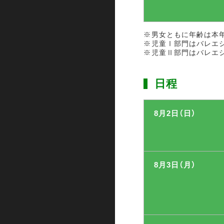
男女ともに年齢は本
児童Ⅰ部門はバレエ
児童Ⅱ部門はバレエ
日程
8月2日（日）
8月3日（月）