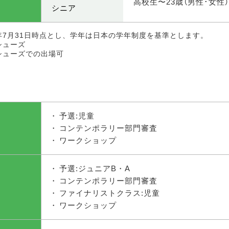
高校生〜23歳（男性･女性）
シニア
年7月31日時点とし、学年は日本の学年制度を基準とします。
シューズ
シューズでの出場可
予選:児童
コンテンポラリー部門審査
ワークショップ
予選:ジュニアB・A
コンテンポラリー部門審査
ファイナリストクラス:児童
ワークショップ