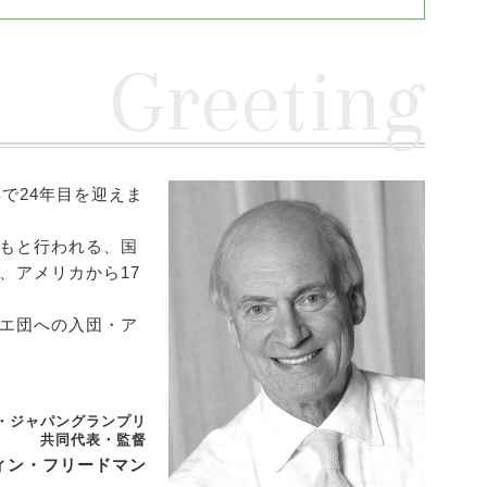
Greeting
年で24年目を迎えま
もと行われる、国
、アメリカから17
エ団への入団・ア
・ジャパングランプリ
共同代表・監督
ィン・フリードマン