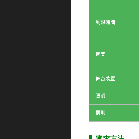
制限時間
音楽
舞台装置
照明
罰則
審査方法