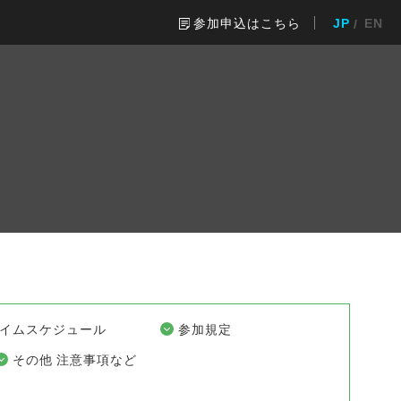
参加申込はこちら
JP
EN
イムスケジュール
参加規定
その他 注意事項など