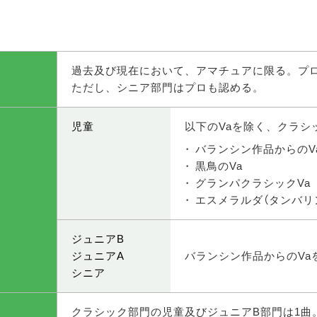
過去及び現在において、アマチュアに限る。プ
ただし、シニア部門はプロも認める。
児童
以下のVaを除く、クラシ
バランシン作品からのV
黒鳥のVa
グランパクラシックVa
エスメラルダ（タンバリン
ジュニアB
ジュニアA
バランシン作品からのV
シニア
クラシック部門の児童及びジュニアB部門は1曲