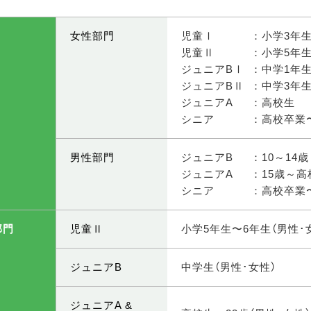
女性部門
児童Ⅰ
：小学3年
児童Ⅱ
：小学5年
ジュニアBⅠ
：中学1年
ジュニアBⅡ
：中学3年
ジュニアA
：高校生
シニア
：高校卒業〜
男性部門
ジュニアB
：10～14歳
ジュニアA
：15歳～高
シニア
：高校卒業〜
部門
児童Ⅱ
小学5年生〜6年生（男性･
ジュニアB
中学生（男性･女性）
ジュニアA &