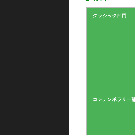
クラシック
部門
コンテンポラリー